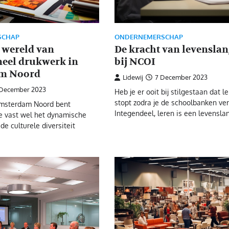
SCHAP
ONDERNEMERSCHAP
 wereld van
De kracht van levenslan
neel drukwerk in
bij NCOI
m Noord
Lidewij
7 December 2023
 December 2023
Heb je er ooit bij stilgestaan dat l
stopt zodra je de schoolbanken ver
 Amsterdam Noord bent
Integendeel, leren is een levensl
e vast wel het dynamische
de culturele diversiteit