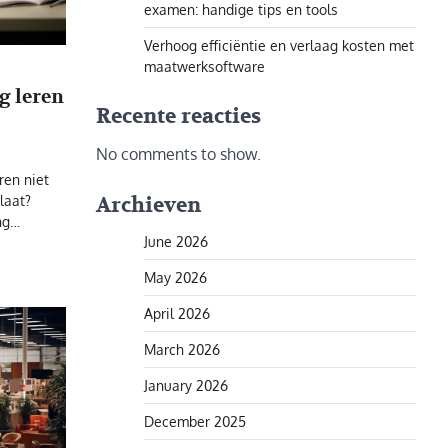
examen: handige tips en tools
Verhoog efficiëntie en verlaag kosten met
maatwerksoftware
g leren
Recente reacties
No comments to show.
eren niet
laat?
Archieven
ang…
June 2026
May 2026
April 2026
March 2026
January 2026
December 2025