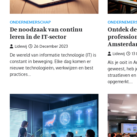
ONDERNEMERSCHAP
ONDERNEMER
De noodzaak van continu
Ontdek de
leren in de IT-sector
professio
Amsterda
Lidewij
26 December 2023
Lidewij
13
De wereld van informatie technologie (IT) is
constant in beweging. Elke dag komen er
Als je ooit in
nieuwe technologieën, werkwijzen en best
geweest, heb j
practices…
straatleven en 
opgemerkt.…