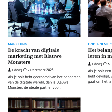
MARKETING
ONDERNEMER
De kracht van digitale
Het belan
marketing met Blauwe
leren in 
Monsters
Lidewij
6 
Lidewij
7 December 2023
Als je ooit ee
hebt gevolgd, w
Als je ooit hebt gedroomd van het beheersen
gaat om het l
van de digitale wereld, dan is Blauwe
Monsters de ideale partner voor…