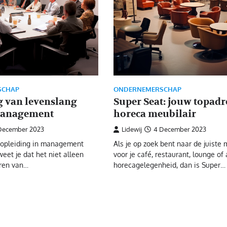
SCHAP
ONDERNEMERSCHAP
g van levenslang
Super Seat: jouw topadr
management
horeca meubilair
December 2023
Lidewij
4 December 2023
n opleiding in management
Als je op zoek bent naar de juiste
eet je dat het niet alleen
voor je café, restaurant, lounge of
eren van…
horecagelegenheid, dan is Super…