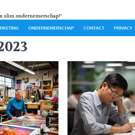
en slim ondernemerschap!"
RKETING
ONDERNEMERSCHAP
CONTACT
PRIVACY
2023