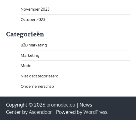
November 2023
October 2023
Categorieën
B2B marketing
Marketing
Mode
Niet gecategoriseerd
Ondernemerschap
Copyright © 2026
promodoc.eu
| News
Center by
Ascendoor
| Powered by
WordPress
.