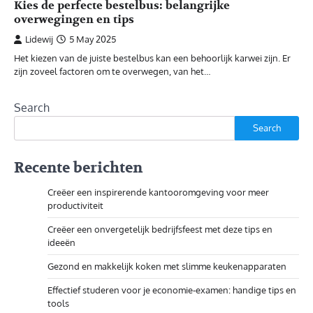
Kies de perfecte bestelbus: belangrijke
overwegingen en tips
Lidewij
5 May 2025
Het kiezen van de juiste bestelbus kan een behoorlijk karwei zijn. Er
zijn zoveel factoren om te overwegen, van het…
Search
Search
Recente berichten
Creëer een inspirerende kantooromgeving voor meer
productiviteit
Creëer een onvergetelijk bedrijfsfeest met deze tips en
ideeën
Gezond en makkelijk koken met slimme keukenapparaten
Effectief studeren voor je economie-examen: handige tips en
tools