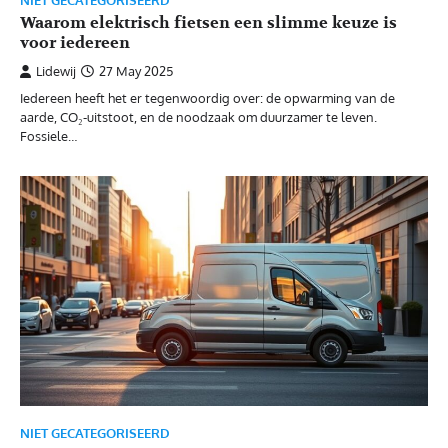
NIET GECATEGORISEERD
Waarom elektrisch fietsen een slimme keuze is
voor iedereen
Lidewij
27 May 2025
Iedereen heeft het er tegenwoordig over: de opwarming van de
aarde, CO₂-uitstoot, en de noodzaak om duurzamer te leven.
Fossiele…
NIET GECATEGORISEERD