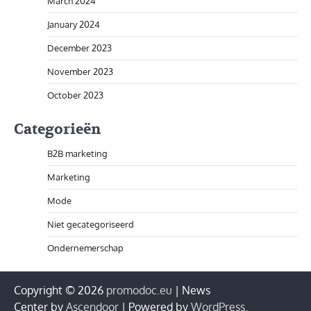
March 2024
January 2024
December 2023
November 2023
October 2023
Categorieën
B2B marketing
Marketing
Mode
Niet gecategoriseerd
Ondernemerschap
Copyright © 2026
promodoc.eu
| News
Center by
Ascendoor
| Powered by
WordPress
.