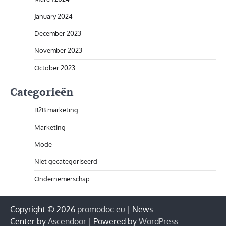
January 2024
December 2023
November 2023
October 2023
Categorieën
B2B marketing
Marketing
Mode
Niet gecategoriseerd
Ondernemerschap
Copyright © 2026
promodoc.eu
| News
Center by
Ascendoor
| Powered by
WordPress
.