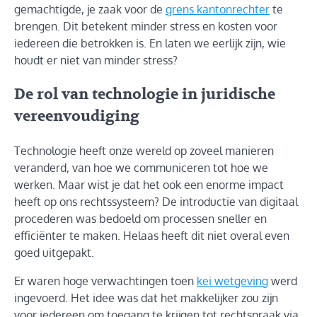
gemachtigde, je zaak voor de
grens kantonrechter
te
brengen. Dit betekent minder stress en kosten voor
iedereen die betrokken is. En laten we eerlijk zijn, wie
houdt er niet van minder stress?
De rol van technologie in juridische
vereenvoudiging
Technologie heeft onze wereld op zoveel manieren
veranderd, van hoe we communiceren tot hoe we
werken. Maar wist je dat het ook een enorme impact
heeft op ons rechtssysteem? De introductie van digitaal
procederen was bedoeld om processen sneller en
efficiënter te maken. Helaas heeft dit niet overal even
goed uitgepakt.
Er waren hoge verwachtingen toen
kei wetgeving
werd
ingevoerd. Het idee was dat het makkelijker zou zijn
voor iedereen om toegang te krijgen tot rechtspraak via