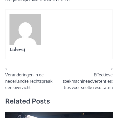
Lidewij
Post
⟵
⟶
Veranderingen in de
Effectieve
navigation
nederlandse rechtspraak:
zoekmachineadvertenties:
een overzicht
tips voor snelle resultaten
Related Posts