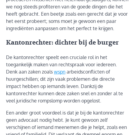
we nog steeds profiteren van de goede dingen die het
heeft gebracht. Een beetje zoals een gerecht dat je voor
het eerst probeert; soms moet je gewoon een paar
ingrediënten aanpassen om het perfect te krijgen.
Kantonrechter: dichter bij de burger
De kantonrechter speelt een cruciale rol in het
toegankelijk maken van rechtspraak voor iedereen.
Denk aan zaken zoals
wspn
arbeidsconflicten of
huurgeschillen; dit zijn vaak problemen die directe
impact hebben op iemands leven. Dankzij de
kantonrechter kunnen deze zaken snel en zonder al te
veel juridische rompslomp worden opgelost.
Een ander groot voordeel is dat je bij de kantonrechter
geen advocaat nodig hebt. Je kunt gewoon zelf
verschijnen of iemand meenemen die je helpt, zoals een
vriend of familielid. Dit verlaagt de drempel enorm en