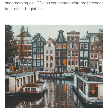
onderneming zijn. Of je nu een doorgewinterde belegger
bent of net begint, het…